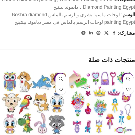
Diamond Painting Egypt دايموند بينتيج
,
الوسم:
لوحات ماسية بشرى والرسم بالماس Boshra diamond
painting Egypt لوحات الرسم بالماس في مصر دياموند بينتينج
مشاركة:
منتجات ذات صلة
-30%
-28%