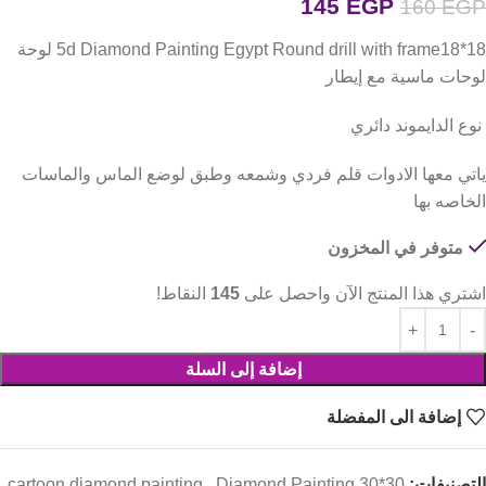
145
EGP
160
EGP
5d Diamond Painting Egypt Round drill with frame18*18 لوحة
لوحات ماسية مع إيطار
نوع الدايموند دائري
ياتي معها الادوات قلم فردي وشمعه وطبق لوضع الماس والماسات
الخاصه بها
متوفر في المخزون
اشتري هذا المنتج الآن واحصل على
145
النقاط!
إضافة إلى السلة
إضافة الى المفضلة
التصنيفات:
Diamond Painting 30*30
,
cartoon diamond painting