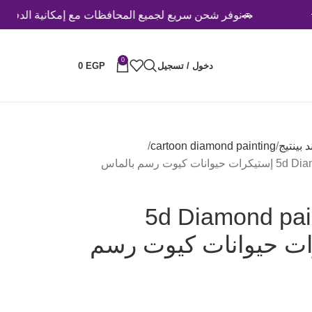
🚗نوفر شحن سريع لجميع المحافظات مع إمكانية الدفع عند الاستلام
0
دخول / تسجيل
EGP
0
cartoon diamond painting
ت رسم بالماس
5d Diamond pain
a إستيكرات حيوانات كيوت رسم