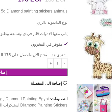
5d Diamond painting stickers animals إستيكرات شكل animals رسم بالماس
نوع الدايموند دائري
ياتي معها الادوات قلم فردي وشمعه وطبق
متوفر في المخزون
اشتري هذا المنتج الآن واحصل على
175
الن
إضاف
إضافة الى المفضلة
التصنيفات:
Diamond Painting Egypt دايموند بينتيج
,
ng
Diamond Painting Stickers استيكرات الرسم بالماس