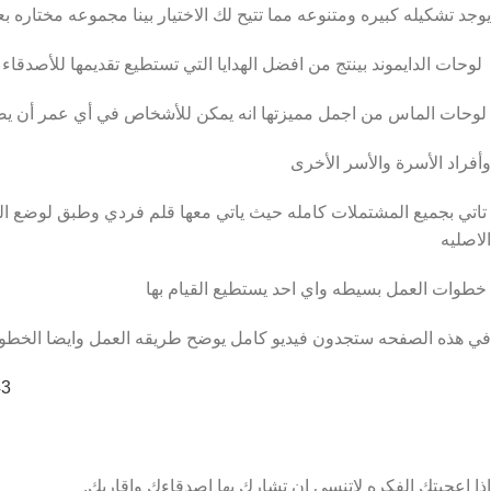
يوجد تشكيله كبيره ومتنوعه مما تتيح لك الاختيار بينا مجموعه مختاره بعن
لوحات الدايموند بينتج من افضل الهدايا التي تستطيع تقديمها للأصدقاء 
لوحات الماس من اجمل مميزتها انه يمكن للأشخاص في أي عمر أن يصنع
وأفراد الأسرة والأسر الأخرى
الاصليه
خطوات العمل بسيطه واي احد يستطيع القيام بها
في هذه الصفحه ستجدون فيديو كامل يوضح طريقه العمل وايضا الخطوا
43
اذا اعجبتك الفكره لاتنسي ان تشارك بها اصدقاءك واقاربك.