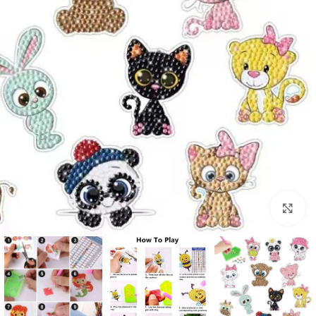
اضغط للتكبير