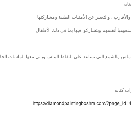
ايه
والأقارب ، والتعبير عن الأمنيات الطيبة ومشاركتها
وهبا أنفسهم ويتشاركوا فيها بما في ذلك الأطفال
ت كتابه
https://diamondpaintingboshra.com/?page_id=