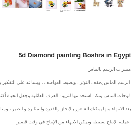
5d Diamond painting Boshra in Egypt
مميزات الرسم بالماس
الرسم الماس يخفف التوتر ، ويضبط العواطف ، ويساعد علي التفكير بش
لوحات الماس يمكن استخدامها لتزيين الغرف العائلية وجعل الحياة أكثر
بعد الانتهاء منها يمكنك الشعور بالإنجاز والقدرة والمثابرة و الصبر ، وم
عملية الإنتاج بسيطة ويمكن الانتهاء من الإنتاج في وقت قصير.