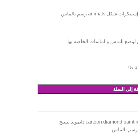
 لوضع الماس والماسات الخاصه بها
قاط!
ة إلى السلة
,
cartoon diamond painti