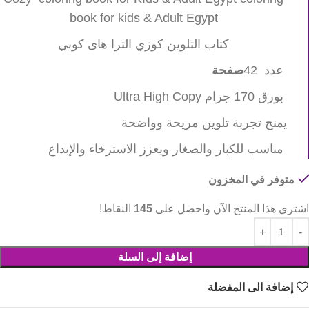
book for kids & Adult Egypt
كتاب التلوين كوزي الترا هاى كوبي
عدد 42
صفحة
بورق 170 جرام Ultra High Copy
يمنح تجربة تلوين مريحة وواضحة
مناسب للكبار والصغار ويعزز الاسترخاء والإبداع
متوفر في المخزون
اشتري هذا المنتج الآن واحصل على
145
النقاط!
إضافة إلى السلة
إضافة الى المفضلة