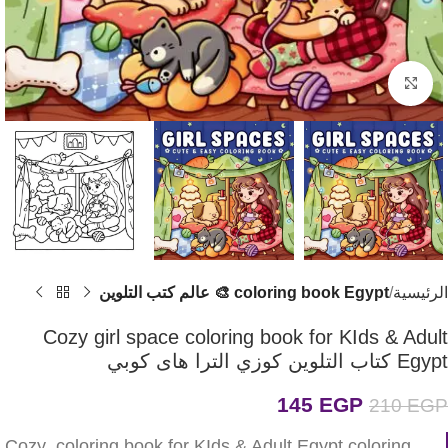
اضغط للتكبير
الرئيسية
coloring book Egypt 🎨 عالم كتب التلوين
Cozy girl space coloring book for KIds & Adult
Egypt كتاب التلوين كوزي الترا هاى كوبي
145
EGP
210
EGP
Cozy coloring book for KIds & Adult Egypt coloring