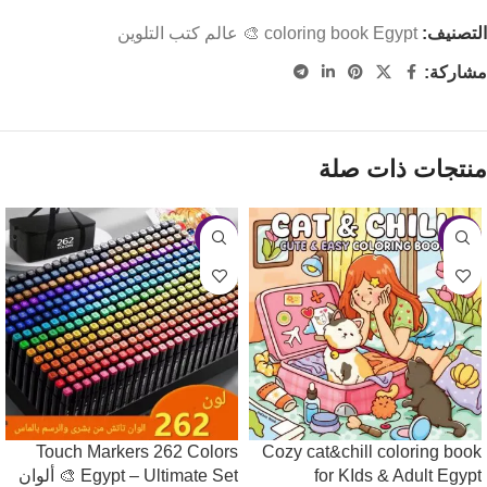
التصنيف:
coloring book Egypt 🎨 عالم كتب التلوين
مشاركة:
منتجات ذات صلة
-12%
-22%
Touch Markers 262 Colors
Cozy cat&chill coloring book
for KIds & Adult Egypt
Egypt – Ultimate Set 🎨 ألوان