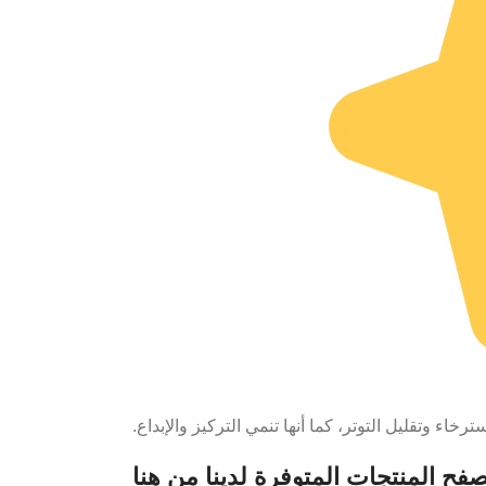
رخاء وتقليل التوتر، كما أنها تنمي التركيز والإبداع.
فح المنتجات المتوفرة لدينا من هنا