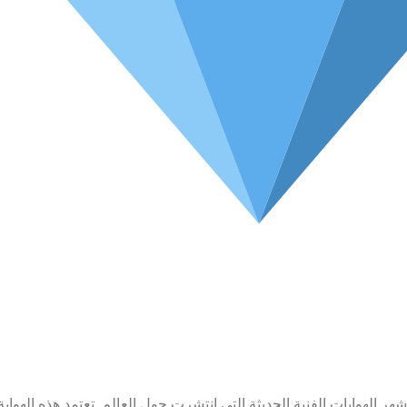
هر الهوايات الفنية الحديثة التي انتشرت حول العالم. تعتمد هذه الهو