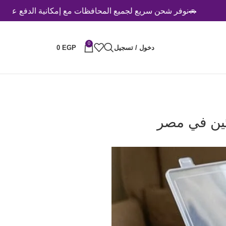
ن سريع لجميع المحافظات مع إمكانية الدفع عند الاستلام 🚗
0
دخول / تسجيل
EGP
0