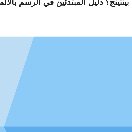
 بينتينج؟ دليل المبتدئين في الرسم بالأل