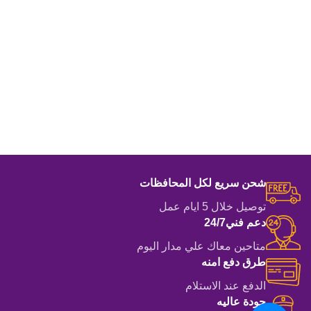
شحن سريع لكل المحافظات
توصيل خلال 5 ايام عمل
دعم فني24/7
متاحين معاك علي مدار اليوم
طرق دفع امنه
الدفع عند الاستلام
جودة عاليه