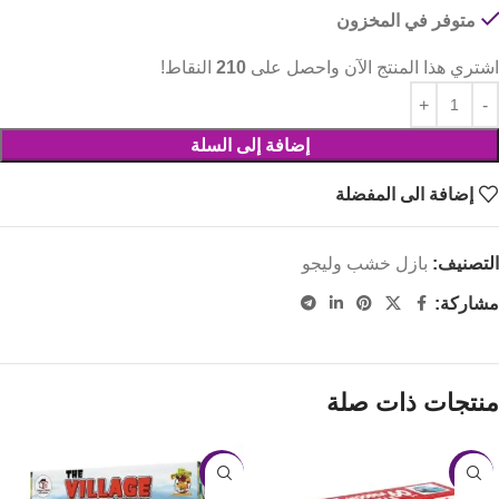
متوفر في المخزون
اشتري هذا المنتج الآن واحصل على
210
النقاط!
إضافة إلى السلة
إضافة الى المفضلة
التصنيف:
بازل خشب وليجو
مشاركة:
منتجات ذات صلة
-13%
-30%