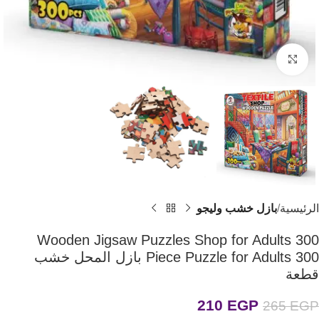
اضغط للتكبير
الرئيسية
بازل خشب وليجو
Wooden Jigsaw Puzzles Shop for Adults 300
Piece Puzzle for Adults 300 بازل المحل خشب
قطعة
210
EGP
265
EGP