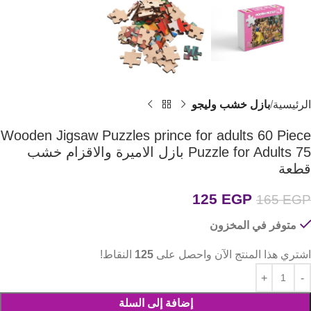
الرئيسية
بازل خشب وليجو
Wooden Jigsaw Puzzles prince for adults 60 Piece
Puzzle for Adults 75 بازل الاميرة والاقزام خشب
قطعة
125
EGP
165
EGP
متوفر في المخزون
اشتري هذا المنتج الآن واحصل على
125
النقاط!
إضافة إلى السلة