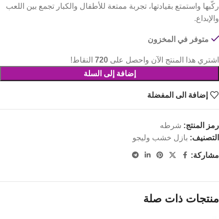
ركّبها واستمتع بقيادتها، تجربة ممتعة للأطفال والكبار تجمع بين اللعب
والإبداع.
متوفر في المخزون
اشتري هذا المنتج الآن واحصل على
720
النقاط!
إضافة إلى السلة
إضافة الى المفضلة
رمز المنتج:
شرطه
التصنيف:
بازل خشب وليجو
مشاركة:
منتجات ذات صلة