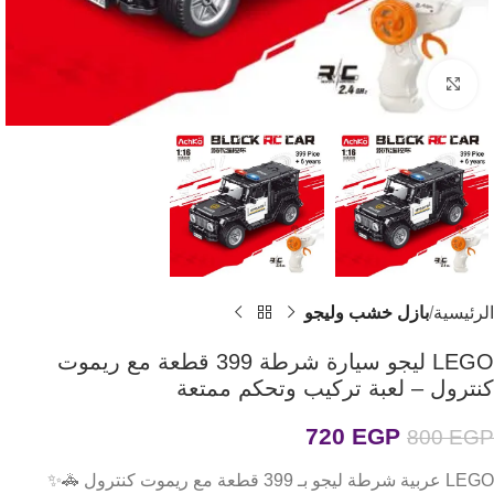
اضغط للتكبير
الرئيسية
بازل خشب وليجو
LEGO ليجو سيارة شرطة 399 قطعة مع ريموت
كنترول – لعبة تركيب وتحكم ممتعة
720
EGP
800
EGP
LEGO
عربية شرطة ليجو بـ 399 قطعة مع ريموت كنترول 🚓✨