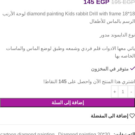
145
EGP
195
EGP
diamond painting Kids rabbit Drill with frame 18*18 لوحة الأرنب
الرسم بالماس للأطفال
نوع الدايموند مدور
ياتي معها الادوات قلم فردي وشمعه وطبق لوضع الماس والماسات
الخاصه بها
متوفر في المخزون
اشتري هذا المنتج الآن واحصل على
145
النقاط!
إضافة إلى السلة
إضافة الى المفضلة
التصنيفات:
,
Diamond painting 20*20
,
cartoon diamond painting