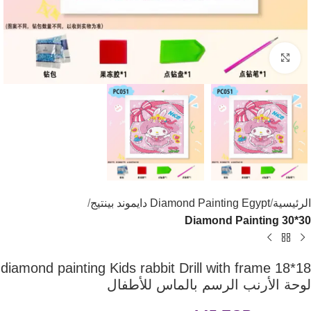
اضغط للتكبير
الرئيسية
Diamond Painting Egypt دايموند بينتيج
Diamond Painting 30*30
diamond painting Kids rabbit Drill with frame 18*18
لوحة الأرنب الرسم بالماس للأطفال