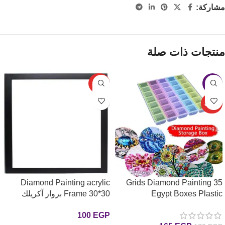
مشاركة:
منتجات ذات صلة
-3%
حصري
حصري
Diamond Painting acrylic
35 Grids Diamond Painting
Egypt Boxes Plastic
Frame 30*30 برواز آكريلك
Organizer 5D علب تنظيم
للوحات الرسم بالماس
100
EGP
الرسم بالماس35 عين