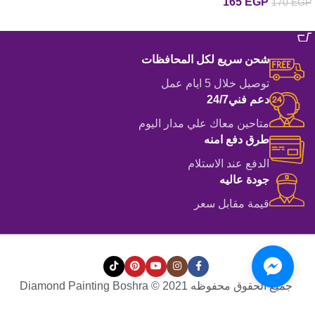
165
EGP
170
EGP
إضافة إلى السلة
إضافة إلى السلة
شحن سريع لكل المحافظات
توصيل خلال 5 ايام عمل
دعم فني24/7
متاحين معاك علي مدار اليوم
طرق دفع امنه
الدفع عند الاستلام
جودة عاليه
قيمة مقابل سعر
جميع الحقوق محفوظه Diamond Painting Boshra © 2021