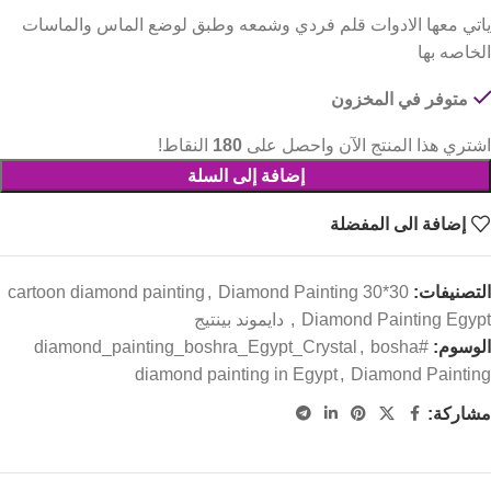
ياتي معها الادوات قلم فردي وشمعه وطبق لوضع الماس والماسات
الخاصه بها
متوفر في المخزون
اشتري هذا المنتج الآن واحصل على
180
النقاط!
إضافة إلى السلة
إضافة الى المفضلة
التصنيفات:
Diamond Painting 30*30
,
cartoon diamond painting
Diamond Painting Egypt دايموند بينتيج
,
الوسوم:
#diamond_painting_boshra_Egypt_Crystal
bosha
,
diamond painting in Egypt
,
Diamond Painting
مشاركة: