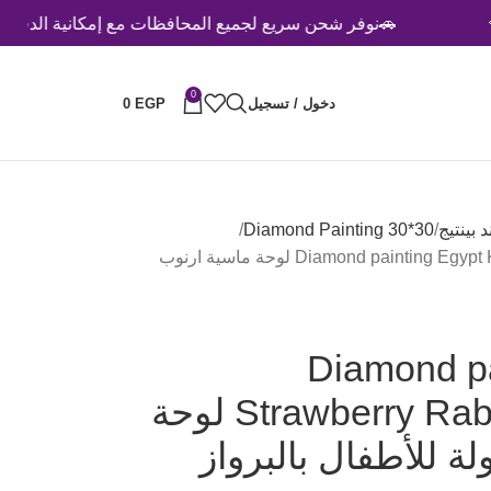
🚗نوفر شحن سريع لجميع المحافظات مع إمكانية الدفع عند الاستلا
0
دخول / تسجيل
EGP
0
Diamond Painting 30*30
Diamond painting Egypt Kids Strawberry Rabbit Full Drill 20*20 لوحة ماسية ارنوب
Diamond pa
Strawberry Rabbit Full Drill 20*20 لوحة
ة للأطفال بالبرواز