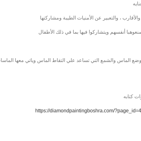
ايه
والأقارب ، والتعبير عن الأمنيات الطيبة ومشاركتها
وهبا أنفسهم ويتشاركوا فيها بما في ذلك الأطفال
ت كتابه
https://diamondpaintingboshra.com/?page_id=