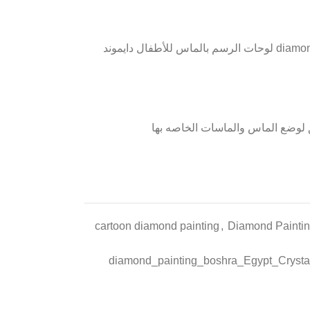
diamond painting Kids crystal Full Drill 20*20 لوحات الرسم بالماس للأطفال دايموند
 لوضع الماس والماسات الخاصه بها
cartoon diamond painting
,
Diamond Paintin