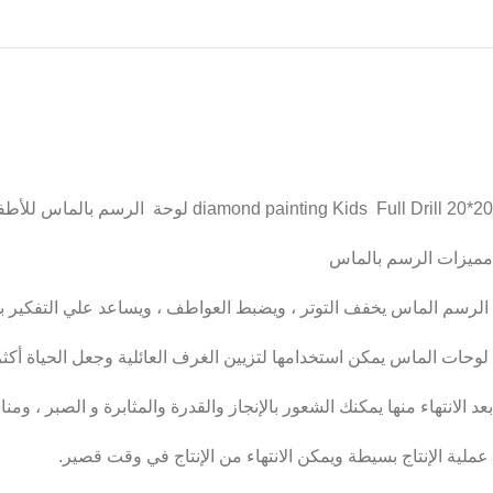
diamond painting Kids Full Drill 20*20 لوحة الرسم بالماس للأطفال بالأطار
مميزات الرسم بالماس
الرسم الماس يخفف التوتر ، ويضبط العواطف ، ويساعد علي التفكير بش
لوحات الماس يمكن استخدامها لتزيين الغرف العائلية وجعل الحياة أكثر
بعد الانتهاء منها يمكنك الشعور بالإنجاز والقدرة والمثابرة و الصبر ، وم
عملية الإنتاج بسيطة ويمكن الانتهاء من الإنتاج في وقت قصير.