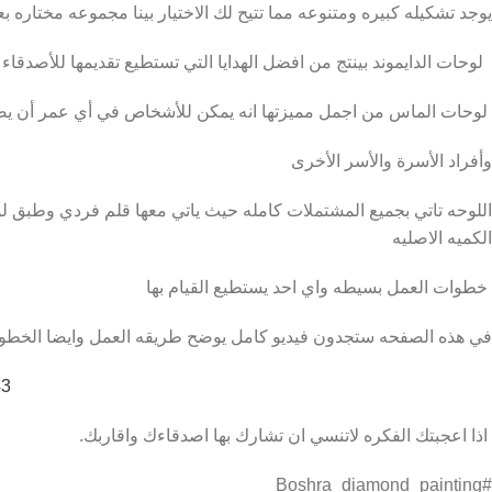
يوجد تشكيله كبيره ومتنوعه مما تتيح لك الاختيار بينا مجموعه مختاره بعن
لوحات الدايموند بينتج من افضل الهدايا التي تستطيع تقديمها للأصدقاء 
لوحات الماس من اجمل مميزتها انه يمكن للأشخاص في أي عمر أن يصنع
وأفراد الأسرة والأسر الأخرى
الكميه الاصليه
خطوات العمل بسيطه واي احد يستطيع القيام بها
في هذه الصفحه ستجدون فيديو كامل يوضح طريقه العمل وايضا الخطوا
43
اذا اعجبتك الفكره لاتنسي ان تشارك بها اصدقاءك واقاربك.
#Boshra_diamond_painting