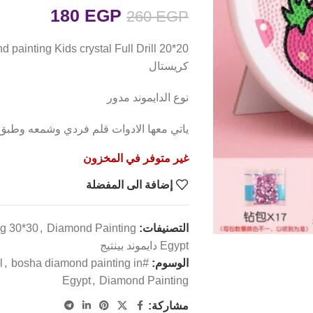
180
EGP
260
EGP
كريستال
نوع الدايموند مدور
ياتي معها الادوات قلم فردي وشمعه وطبق
غير متوفر في المخزون
إضافة الى المفضلة
التصنيفات:
Diamond Painting
,
g 30*30
Egypt دايموند بينتيج
الوسوم:
#diamond_painting_boshra_Egypt_Crystal
bosha diamond painting in
,
Egypt
,
Diamond Painting
مشاركة: