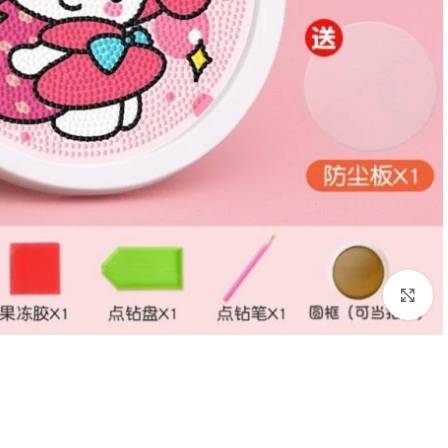
اضغط للتكبير