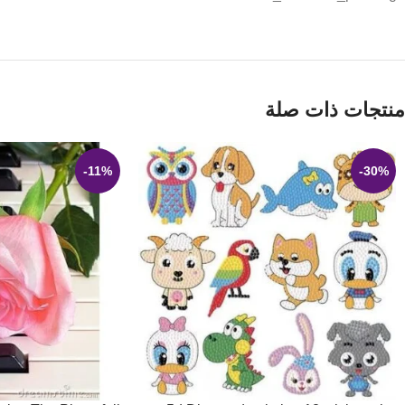
منتجات ذات صلة
-11%
-30%