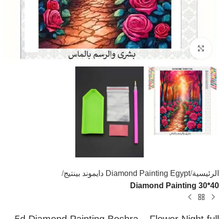
اضغط للتكبير
الرئيسية
Diamond Painting Egypt دايموند بينتيج
Diamond Painting 30*40
5d Diamond Painting Boshra – Flower Night full