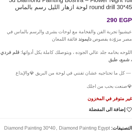
round drill 30*45 لوحة ازهار الليل رسم بالماس
290
EGP
عيشيوا تجربة الفن والفخامة مع لوحات بشرى والرسم بالماس في
مصر مزوّدة بفصوص
دايموند
فائقة اللمعان
اللوحه بخامه جلد عالي الجوده ، وبتوصلك كاملة بكل أدواتها:
قلم فردي
، شمع، طبق
— كل ما تحتاجيه عشان تفنني في لوحة من البريق 💎والإبداع
💎صنعت بحب من اجلك
غير متوفر في المخزون
إضافة الى المفضلة
التصنيفات:
Diamond Painting Egypt
,
Diamond Painting 30*40