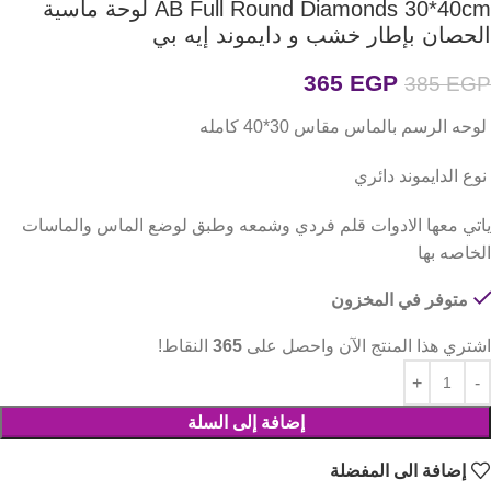
AB Full Round Diamonds 30*40cm لوحة ماسية
الحصان بإطار خشب و دايموند إيه بي
365
EGP
385
EGP
لوحه الرسم بالماس مقاس 30*40 كامله
نوع الدايموند دائري
ياتي معها الادوات قلم فردي وشمعه وطبق لوضع الماس والماسات
الخاصه بها
متوفر في المخزون
اشتري هذا المنتج الآن واحصل على
365
النقاط!
إضافة إلى السلة
إضافة الى المفضلة