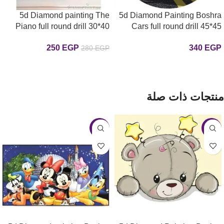
5d Diamond painting The
5d Diamond Painting Boshra
Piano full round drill 30*40
Cars full round drill 45*45
كارتون عربيات الرسم بالماس
لوحة البيانو الرسم بالماس
250
EGP
340
EGP
280
EGP
إضافة إلى السلة
إضافة إلى السلة
منتجات ذات صلة
-11%
-5%