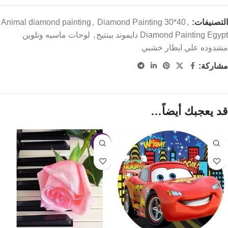
التصنيفات:
,
Diamond Painting 30*40
,
Animal diamond painting
Diamond Painting Egypt دايموند بينتيج
,
لوحات ماسيه وتلوين
مشدوده علي ايطار خشبي
مشاركة:
قد يعجبك أيضاً…
-11%