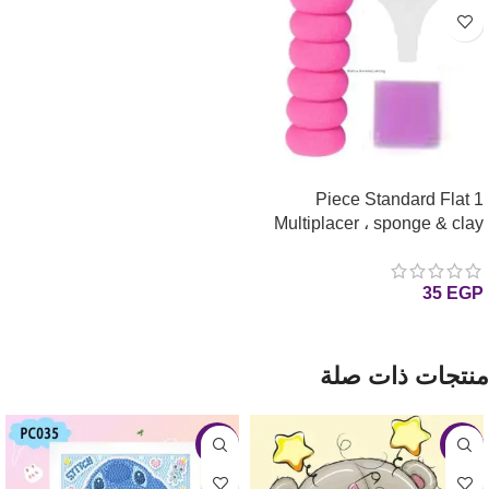
1 Piece Standard Flat
Multiplacer ، sponge & clay
Tips for Diamond Painting
رأس مزدوجه وشمعه وسفنجه
35
EGP
واحده للرسم بالماس
إضافة إلى السلة
منتجات ذات صلة
-17%
-5%