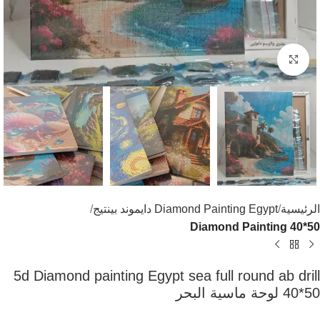
اضغط للتكبير
الرئيسية
Diamond Painting Egypt دايموند بينتيج
Diamond Painting 40*50
5d Diamond painting Egypt sea full round ab drill
40*50 لوحة ماسية البحر