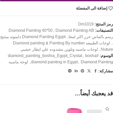
إضافة الى المفضلة
رمز المنتج:
Dm1019
التصنيفات:
Diamond Painting AB
,
Diamond Painting 40*50
رسم بالماس خرز اكثر لمعا
,
Diamond Painting Egypt دايموند بينتيج
,
لوحات الطبيعه Diamond painting & Painting By number
Nuture
,
لوحات ماسيه وتلوين مشدوده علي ايطار خشبي
الوسوم:
#diamond_painting_boshra_Egypt_Crystal
bosha
,
Diamond Painting
,
diamond painting in Egypt
,
لوحة ماسيه
مشاركة:
قد يعجبك أيضاً…