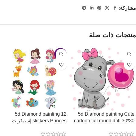
مشاركة:
منتجات ذات صلة
-26%
5d Diamond painting 12
5d Diamond painting Cute
cartoon full round drill 30*30
stickers Princes إستيكرات
لوحة كرتونيه لطيفه رسم
الأميرات رسم بالماس
بالماس