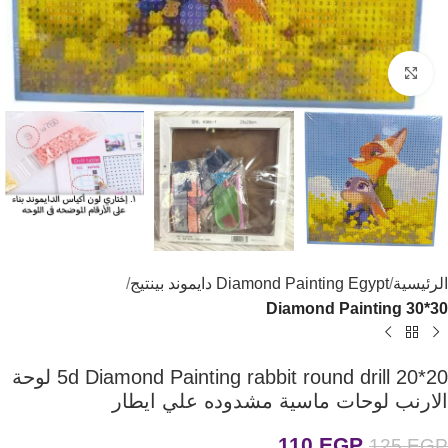
اضغط للتكبير
الرئيسية
Diamond Painting Egypt دايموند بينتيج
Diamond Painting 30*30
5d Diamond Painting rabbit round drill 20*20 لوحة
الارنب لوحات ماسية مشدوده علي ايطار
110
EGP
125
EGP