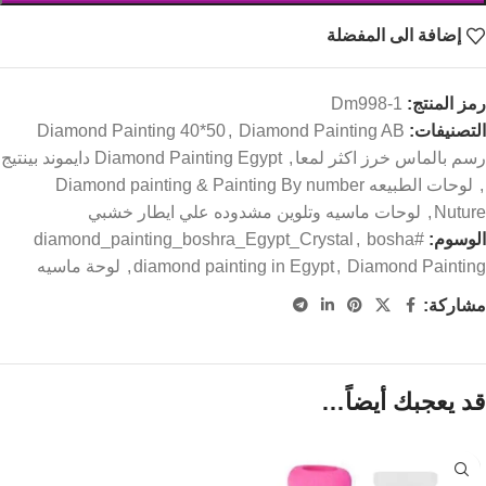
إضافة الى المفضلة
رمز المنتج:
Dm998-1
التصنيفات:
Diamond Painting AB
,
Diamond Painting 40*50
رسم بالماس خرز اكثر لمعا
,
Diamond Painting Egypt دايموند بينتيج
,
لوحات الطبيعه Diamond painting & Painting By number
Nuture
,
لوحات ماسيه وتلوين مشدوده علي ايطار خشبي
الوسوم:
#diamond_painting_boshra_Egypt_Crystal
bosha
,
Diamond Painting
,
diamond painting in Egypt
,
لوحة ماسيه
مشاركة:
قد يعجبك أيضاً…