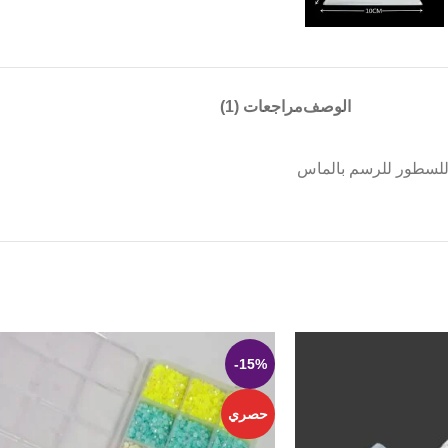
الوصف
مراجعات (1)
-15%
حصري