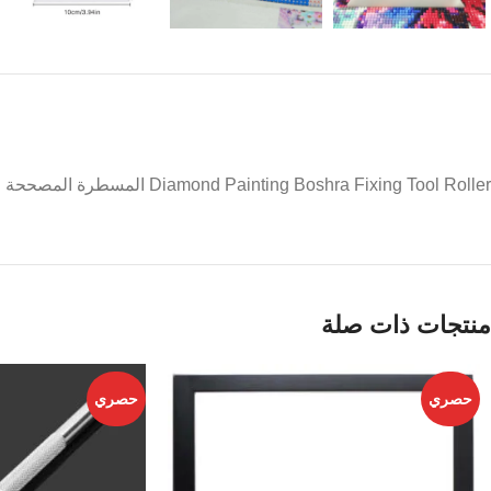
Diamond Painting Boshra Fixing Tool Roller المسطرة المصححة للسطور للرسم بالماس
منتجات ذات صلة
حصري
حصري