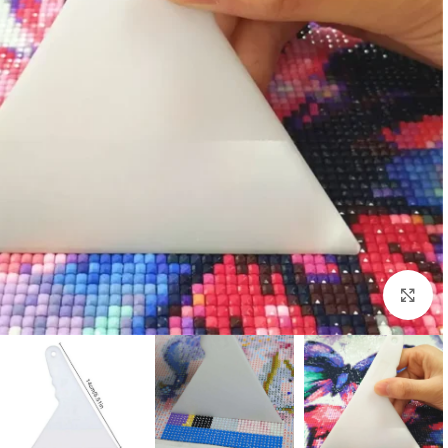
اضغط للتكبير