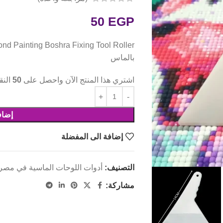
50
EGP
بالماس
اشتري هذا المنتج الآن واحصل على
50
النق
إضاف
إضافة الى المفضلة
التصنيف:
أدوات اللوحات الماسية في مصر | mond Painting Tools Egypt
مشاركة: