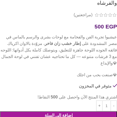
والفرشاه
(مراجعتين)
500
EGP
عيشيوا تجربة الفن والفخامة مع لوحات بشرى والرسم بالماس في
مصر المشدودة على
إطار خشب زان فاخر
، مزوّدة بالاوان اكرياك
فائقه الجوده اللوحة جاهزة للتعليق، وبتوصلك كاملة بكل أدواتها: اللوحه
مع 3 فرشات متنوعه — كل ما تحتاجيه عشان تفنني في لوحة الجمال
💎والإبداع
💎صنعت بحب من اجلك
متوفر في المخزون
اشتري هذا المنتج الآن واحصل على
500
النقاط!
إضافة إلى السلة