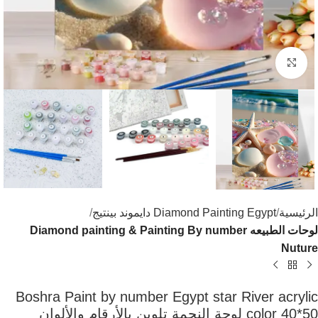
اضغط للتكبير
الرئيسية
Diamond Painting Egypt دايموند بينتيج
لوحات الطبيعه Diamond painting & Painting By number
Nuture
Boshra Paint by number Egypt star River acrylic
color 40*50 لوحة النجمة تلوين بالأرقام والألوان