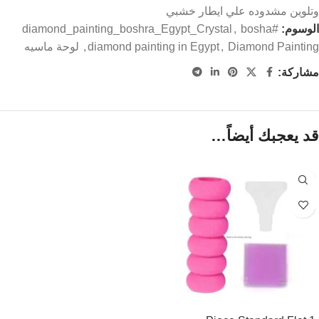
وتلوين مشدوده علي ايطار خشبي
الوسوم:
#diamond_painting_boshra_Egypt_Crystal
bosha
,
Diamond Painting
,
diamond painting in Egypt
,
لوحة ماسيه
مشاركة:
قد يعجبك أيضاً…