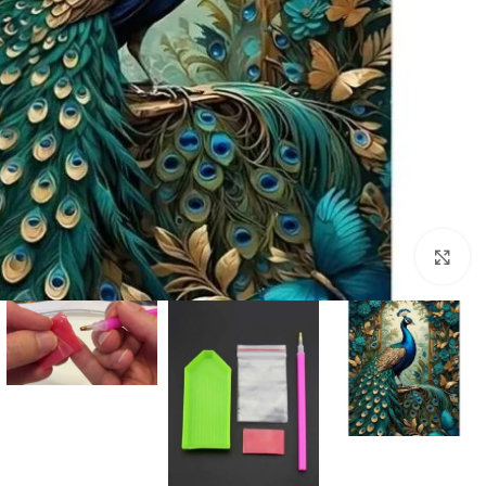
اضغط للتكبير