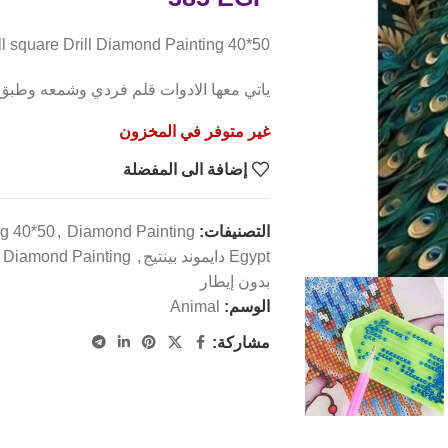
5d Peacock Full square Drill Diamond Painting 40*50 ل
ياتي معها الادوات قلم فردي وشمعه وطبق
غير متوفر في المخزون
إضافة الى المفضلة
التصنيفات:
Diamond Painting
,
g 40*50
Egypt دايموند بينتيج
,
Square Diamond Painting لوحات رسم
بدون إيطار
الوسم:
Animal
مشاركة: