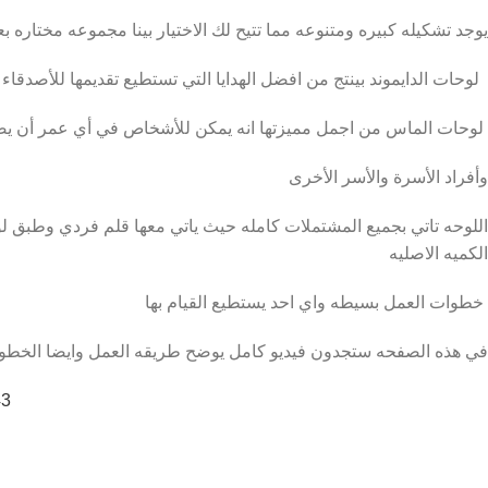
يوجد تشكيله كبيره ومتنوعه مما تتيح لك الاختيار بينا مجموعه مختاره بعن
لوحات الدايموند بينتج من افضل الهدايا التي تستطيع تقديمها للأصدقاء 
لوحات الماس من اجمل مميزتها انه يمكن للأشخاص في أي عمر أن يصنع
وأفراد الأسرة والأسر الأخرى
الكميه الاصليه
خطوات العمل بسيطه واي احد يستطيع القيام بها
في هذه الصفحه ستجدون فيديو كامل يوضح طريقه العمل وايضا الخطوا
43