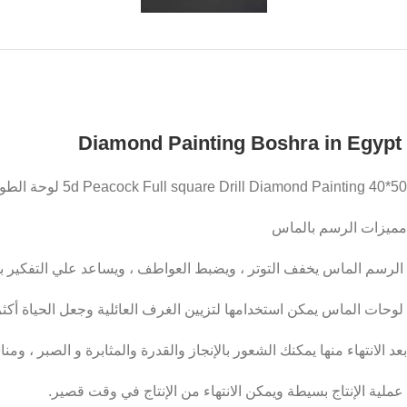
Diamond Painting Boshra in Egypt
5d Peacock Full square Drill Diamond Painting 40*50 لوحة الطووس رسم بالماس
مميزات الرسم بالماس
الرسم الماس يخفف التوتر ، ويضبط العواطف ، ويساعد علي التفكير بش
لوحات الماس يمكن استخدامها لتزيين الغرف العائلية وجعل الحياة أكثر
بعد الانتهاء منها يمكنك الشعور بالإنجاز والقدرة والمثابرة و الصبر ، وم
عملية الإنتاج بسيطة ويمكن الانتهاء من الإنتاج في وقت قصير.