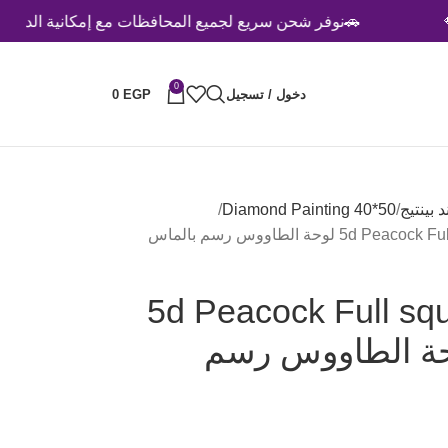
🚗نوفر شحن سريع لجميع المحافظات مع إمكانية الدفع عند الاستلا
0
دخول / تسجيل
EGP
0
Diamond Painting 40*50
حة الطاووس رسم بالماس
5d Peacock Full sq
Painting لوحة الطاووس رسم