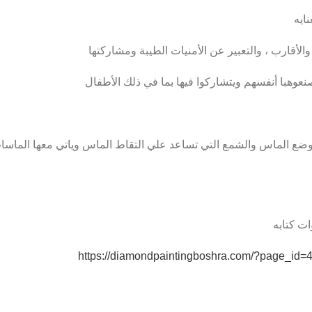
ايه
والأقارب ، والتعبير عن الأمنيات الطيبة ومشاركتها
وهبا أنفسهم ويتشاركوا فيها بما في ذلك الأطفال
ت كتابه
https://diamondpaintingboshra.com/?page_id=