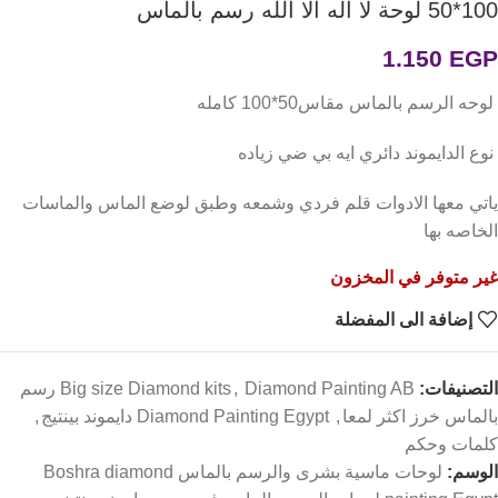
50*100 لوحة لا اله الا الله رسم بالماس
1.150
EGP
لوحه الرسم بالماس مقاس50*100
كامله
نوع الدايموند دائري ايه بي ضي زياده
ياتي معها الادوات قلم فردي وشمعه وطبق لوضع الماس والماسات
الخاصه بها
غير متوفر في المخزون
إضافة الى المفضلة
التصنيفات:
,
Big size Diamond kits
Diamond Painting AB رسم
بالماس خرز اكثر لمعا
,
Diamond Painting Egypt دايموند بينتيج
,
كلمات وحكم
الوسم:
لوحات ماسية بشرى والرسم بالماس Boshra diamond