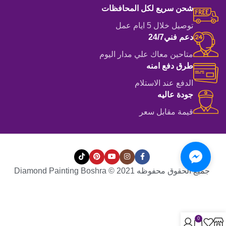
شحن سريع لكل المحافظات
توصيل خلال 5 ايام عمل
دعم فني24/7
متاحين معاك علي مدار اليوم
طرق دفع امنه
الدفع عند الاستلام
جودة عاليه
قيمة مقابل سعر
جميع الحقوق محفوظه Diamond Painting Boshra © 2021
0