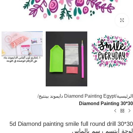
اضغط للتكبير
الرئيسية
Diamond Painting Egypt دايموند بينتيج
Diamond Painting 30*30
5d Diamond painting smile full round drill 30*30
لوحة ابتسم رسم بالماس