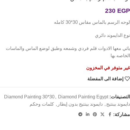
230
EGP
لوحه الرسم بالماس مقاس 30*30 كامله
نوع الدايموند دائري
ياتي معها الادوات قلم فردي وشمعه وطبق لوضع الماس والماسات
الخاصه بها
غير متوفر في المخزون
إضافة الى المفضلة
التصنيفات:
Diamond Painting Egypt
,
Diamond Painting 30*30
دايموند بينتيج
,
دايموند بينتيج بدون إيطار
,
كلمات وحكم
مشاركة: