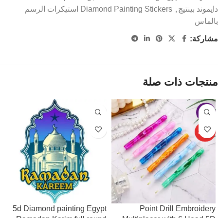
دايموند بينتيج
,
Diamond Painting Stickers استيكرات الرسم
بالماس
مشاركة:
منتجات ذات صلة
-4%
حصري
5d Diamond painting Egypt
Point Drill Embroidery