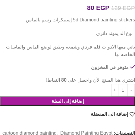
80
EGP
129
EGP
5d Diamond painting stickers إستيكرات رسم بالماس
نوع الدايموند دائري
ياتي معها الادوات قلم فردي وشمعه وطبق لوضع الماس والماسات
الخاصه بها
متوفر في المخزون
اشتري هذا المنتج الآن واحصل على
80
النقاط!
إضافة إلى السلة
إضافة الى المفضلة
التصنيفات:
Diamond Painting Egypt
,
cartoon diamond painting