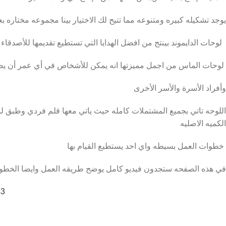
يوجد تشكيله كبيره ومتنوعه مما تتيح لك الاختيار بينا مجموعه مختاره بعن
لوحات الدايموند بينتج من افضل الهدايا التي تستطيع تقديمها للأصدقاء 
لوحات الماس من اجمل مميزتها انه يمكن للأشخاص في أي عمر أن يصنع
وأفراد الأسرة والأسر الأخرى
الكميه الاصليه
خطوات العمل بسيطه واي احد يستطيع القيام بها
في هذه الصفحه ستجدون فيديو كامل يوضح طريقه العمل وايضا الخطوا
43