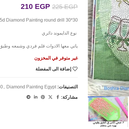
210
EGP
225
EGP
5d Diamond Painting round drill 30*30 لوحات ماسية مشدوده علي ايطار
نوع الدايموند دائري
ياتي معها الادوات قلم فردي وشمعه وطبق
غير متوفر في المخزون
إضافة الى المفضلة
التصنيفات:
Diamond Painting Egypt دايموند بينتيج
,
30
مشاركة: