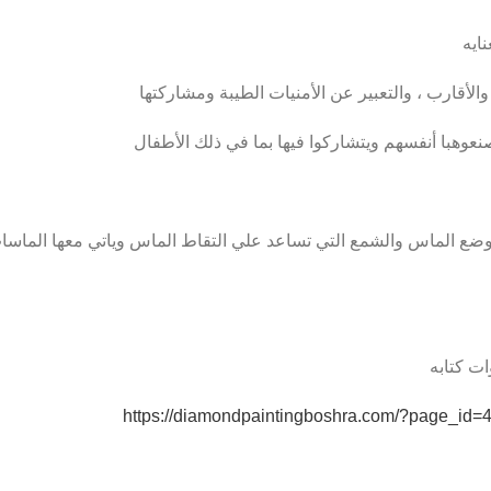
ايه
والأقارب ، والتعبير عن الأمنيات الطيبة ومشاركتها
وهبا أنفسهم ويتشاركوا فيها بما في ذلك الأطفال
ت كتابه
https://diamondpaintingboshra.com/?page_id=