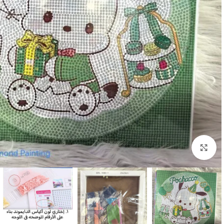
اضغط للتكبير