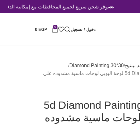
🚗نوفر شحن سريع لجميع المحافظات مع إمكانية الدفع عند الاستلا
0
دخول / تسجيل
EGP
0
Diamond Painting 30*30
5d Diamond Painting puppy round drill 30*30 لوحة البوبي لوحات ماسية مشدوده علي
5d Diamond Painting
وبي لوحات ماسية مشدوده