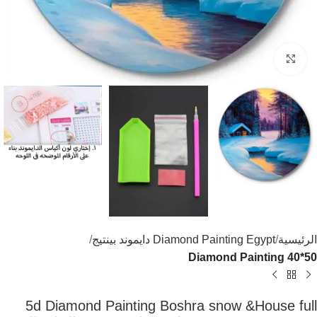
اضغط للتكبير
الرئيسية
Diamond Painting Egypt دايموند بينتيج
Diamond Painting 40*50
5d Diamond Painting Boshra snow &House full