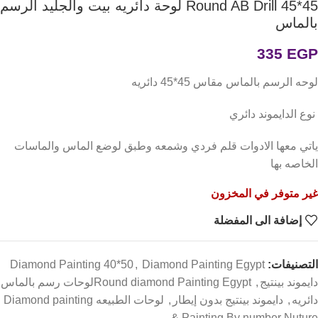
Round AB Drill 45*45 لوحة دائريه بيت والجليد الرسم
بالماس
335
EGP
لوحه الرسم بالماس مقاس 45*45 دائريه
نوع الدايموند دائري
ياتي معها الادوات قلم فردي وشمعه وطبق لوضع الماس والماسات
الخاصه بها
غير متوفر في المخزون
إضافة الى المفضلة
التصنيفات:
Diamond Painting Egypt
,
Diamond Painting 40*50
دايموند بينتيج
,
Round diamond Painting Egyptلوحات رسم بالماس
دائريه
,
دايموند بينتيج بدون إيطار
,
لوحات الطبيعه Diamond painting
& Painting By number Nuture