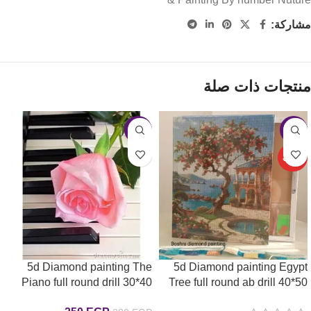
مشاركة:
منتجات ذات صلة
-11%
-6%
حصري
5d Diamond painting The
5d Diamond painting Egypt
Piano full round drill 30*40
Tree full round ab drill 40*50
لوحة ماسية الشجرة
لوحة البيانو الرسم بالماس