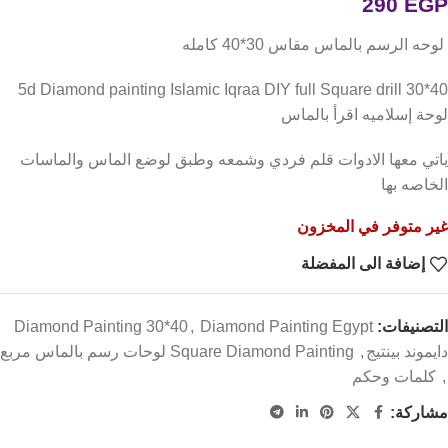
290
EGP
لوحه الرسم بالماس مقاس 30*40 كامله
5d Diamond painting Islamic Iqraa DIY full Square drill 30*40
لوحة إسلاميه اقرأ بالماس
ياتي معها الادوات قلم فردي وشمعه وطبق لوضع الماس والماسات
الخاصه بها
غير متوفر في المخزون
إضافة الى المفضلة
التصنيفات:
Diamond Painting Egypt
,
Diamond Painting 30*40
دايموند بينتيج
,
Square Diamond Painting لوحات رسم بالماس مربع
,
كلمات وحكم
مشاركة: