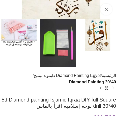
اضغط للتكبير
الرئيسية
Diamond Painting Egypt دايموند بينتيج
Diamond Painting 30*40
5d Diamond painting Islamic Iqraa DIY full Square
drill 30*40 لوحة إسلاميه اقرأ بالماس