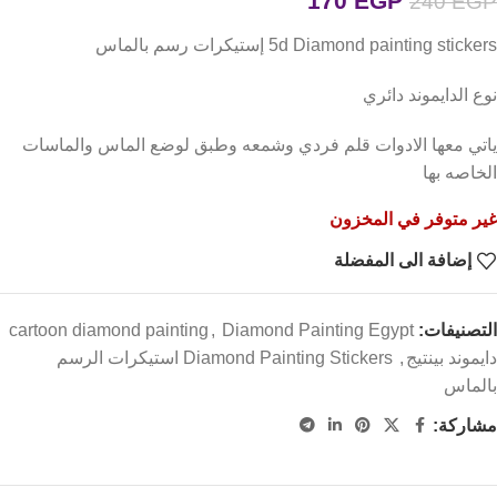
170
EGP
240
EGP
5d Diamond painting stickers إستيكرات رسم بالماس
نوع الدايموند دائري
ياتي معها الادوات قلم فردي وشمعه وطبق لوضع الماس والماسات
الخاصه بها
غير متوفر في المخزون
إضافة الى المفضلة
التصنيفات:
Diamond Painting Egypt
,
cartoon diamond painting
دايموند بينتيج
,
Diamond Painting Stickers استيكرات الرسم
بالماس
مشاركة: