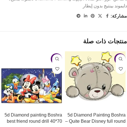
دايموند بينتيج بدون إيطار
مشاركة:
منتجات ذات صلة
-11%
-5%
5d Diamond painting Boshra
5d Diamond Painting Boshra
best friend round drill 40*70
– Quite Bear Disney full round