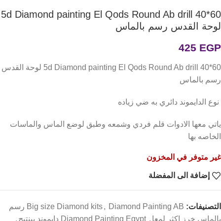
5d Diamond painting El Qods Round Ab drill 40*60
لوحة القدس رسم بالماس
425
EGP
5d Diamond painting El Qods Round Ab drill 40*60 لوحة القدس
رسم بالماس
نوع الدايموند دائري به ضي زياده
ياتي معها الادوات قلم فردي وشمعه وطبق لوضع الماس والماسات
الخاصه بها
غير متوفر في المخزون
إضافة الى المفضلة
التصنيفات:
,
Big size Diamond kits
Diamond Painting AB رسم
بالماس خرز اكثر لمعا
,
Diamond Painting Egypt دايموند بينتيج
,