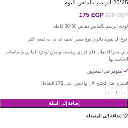
25*25 الرسم بالماس البوم
175
EGP
200
EGP
لوحه الرسم بالماس مقاس 30*30 كامله
نوع الدايموند دائري نوع مميز اسمه ايه بي به لمعه اكثر
ياتي معها الادوات قلم فردي وشمعه وطبق لوضع الماس والماسات
الخاصه بها
متوفر في المخزون
اشتري هذا المنتج الآن واحصل على
175
النقاط!
إضافة إلى السلة
إضافة الى المفضلة