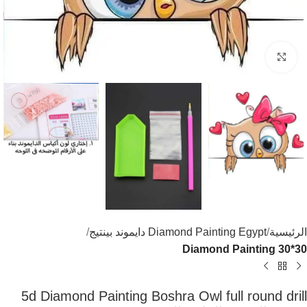
اضغط للتكبير
الرئيسية
Diamond Painting Egypt دايموند بينتيج
Diamond Painting 30*30
5d Diamond Painting Boshra Owl full round drill