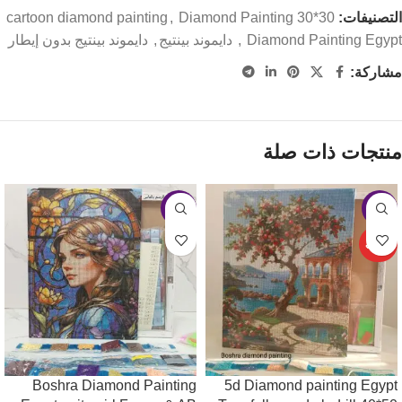
التصنيفات:
Diamond Painting 30*30
,
cartoon diamond painting
Diamond Painting Egypt دايموند بينتيج
,
,
دايموند بينتيج بدون إيطار
مشاركة:
منتجات ذات صلة
-3%
-6%
حصري
Boshra Diamond Painting
5d Diamond painting Egypt