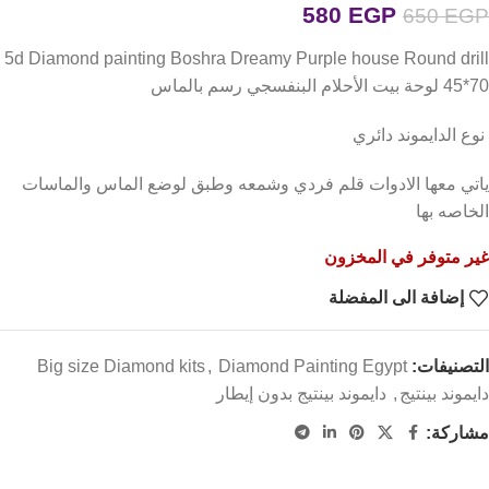
580
EGP
650
EGP
5d Diamond painting Boshra Dreamy Purple house Round drill
45*70 لوحة بيت الأحلام البنفسجي رسم بالماس
نوع الدايموند دائري
ياتي معها الادوات قلم فردي وشمعه وطبق لوضع الماس والماسات
الخاصه بها
غير متوفر في المخزون
إضافة الى المفضلة
التصنيفات:
Diamond Painting Egypt
,
Big size Diamond kits
دايموند بينتيج
,
دايموند بينتيج بدون إيطار
مشاركة: