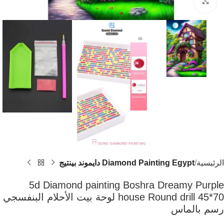
اضغط للتكبير
الرئيسية
Diamond Painting Egypt دايموند بينتيج
5d Diamond painting Boshra Dreamy Purple
house Round drill 45*70 لوحة بيت الأحلام البنفسجي
رسم بالماس