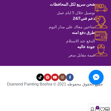
شحن سريع لكل المحافظات
توصيل خلال 5 ايام عمل
دعم فني24/7
متاحين معاك علي مدار اليوم
طرق دفع امنه
الدفع عند الاستلام
جودة عاليه
قيمة مقابل سعر
جميع الحقوق محفوظه Diamond Painting Boshra © 2021
0