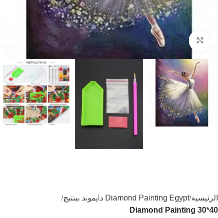
اضغط للتكبير
الرئيسية
Diamond Painting Egypt دايموند بينتيج
Diamond Painting 30*40