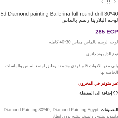
5d Diamond painting Ballerina full round drill 30*40
لوحه البلارينا رسم بالماس
285
EGP
لوحه الرسم بالماس مقاس 30*40 كامله
نوع الدايموند دائري
ياتي معها الادوات قلم فردي وشمعه وطبق لوضع الماس والماسات
الخاصه بها
غير متوفر في المخزون
إضافة الى المفضلة
التصنيفات:
Diamond Painting Egypt
,
Diamond Painting 30*40
دايموند بينتيج
,
دايموند بينتيج بدون إيطار