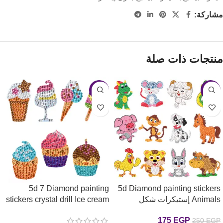
مشاركة:
منتجات ذات صلة
-31%
-30%
5d 7 Diamond painting
5d Diamond painting stickers
Animals إستيكرات شكل
stickers crystal drill Ice cream
الحيوانات رسم بالماس
إستيكرات ايس كريم رسم
175
EGP
250
EGP
بالماس