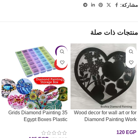
مشاركة:
منتجات ذات صلة
-3%
حصري
35 Grids Diamond Painting
Wood decor for wall art or for
Egypt Boxes Plastic
Diamond Painting Work
(Heart) ديكور من الخشب سمك
Organizer 5D علب تنظيم
120
EGP
5 ملي للتزين او للرسم بالماس
الرسم بالماس35 عين