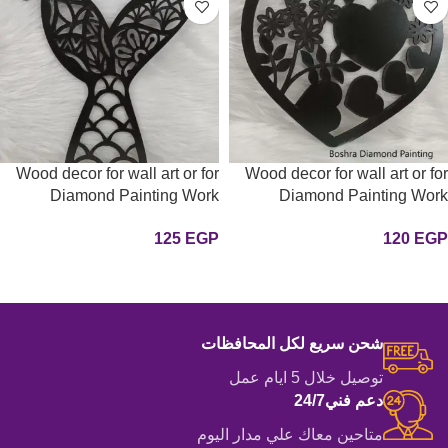
Wood decor for wall art or for
Wood decor for wall art or for
Diamond Painting Work
Diamond Painting Work
(Heart) ديكور من الخشب سمك 5
mermeland ديكور من الخشب
125
EGP
120
EGP
ملي للتزين او للرسم بالماس عليه
حوريه البحر سمك 5 ملي للتزين او
مقاس 35 سم
للرسم بالماس عليه مقاس 35
إضافة إلى السلة
إضافة إلى السلة
سم
شحن سريع لكل المحافظات
توصيل خلال 5 ايام عمل
دعم فني24/7
متاحين معاك علي مدار اليوم