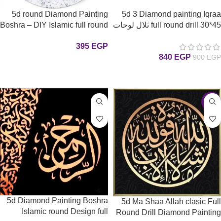
5d round Diamond Painting
5d 3 Diamond painting Iqraa
full round drill 30*45 ثلال لوحات
Boshra – DIY Islamic full round
إقراء بسم ربك رسم بالماس
drill 45*45 كريستال لوحة (
395
EGP
كهيعص ) رسم بالماس
840
EGP
900
EGP
إضافة إلى السلة
إضافة إلى السلة
-7%
5d Diamond Painting Boshra
5d Ma Shaa Allah clasic Full
Islamic round Design full
Round Drill Diamond Painting